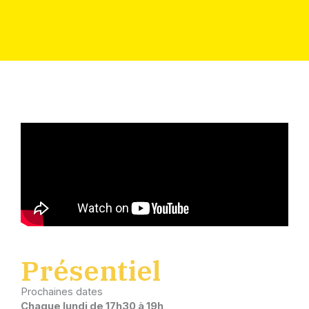
Présentiel
Prochaines dates
Chaque lundi de 17h30 à 19h