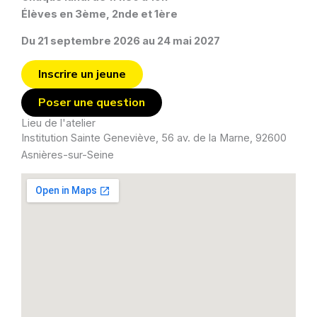
Élèves en 3ème, 2nde et 1ère
Du 21 septembre 2026 au 24 mai 2027
Inscrire un jeune
Poser une question
Lieu de l'atelier
Institution Sainte Geneviève, 56 av. de la Marne, 92600
Asnières-sur-Seine