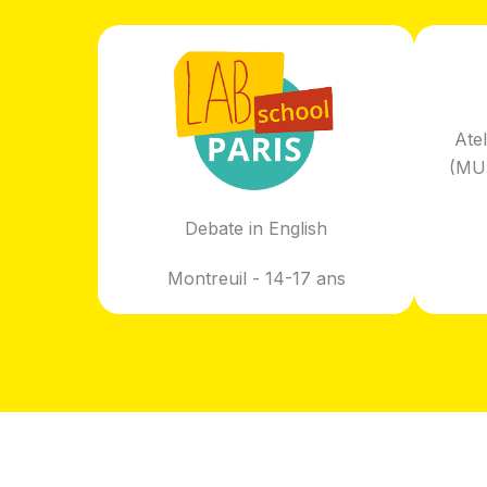
Ate
(MUN
Debate in English
Montreuil - 14-17 ans