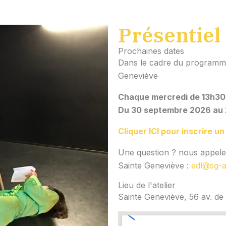
Présentiel
Prochaines dates
Dans le cadre du programme 
Geneviève
Chaque mercredi de 13h30
Du 30 septembre 2026 au 
Cliquer ICI pour inscrire un
Une question ? nous appeler
Sainte Geneviève :
edl@sg-a
Lieu de l'atelier
Sainte Geneviève, 56 av. d