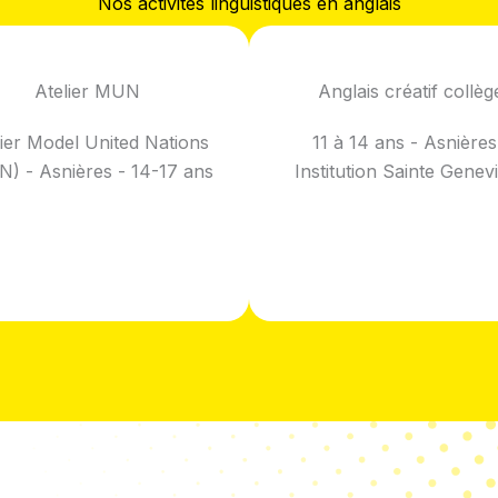
Nos activités linguistiques en anglais
Atelier MUN
Anglais créatif collèg
lier Model United Nations
11 à 14 ans - Asnières
) - Asnières - 14-17 ans
Institution Sainte Genev