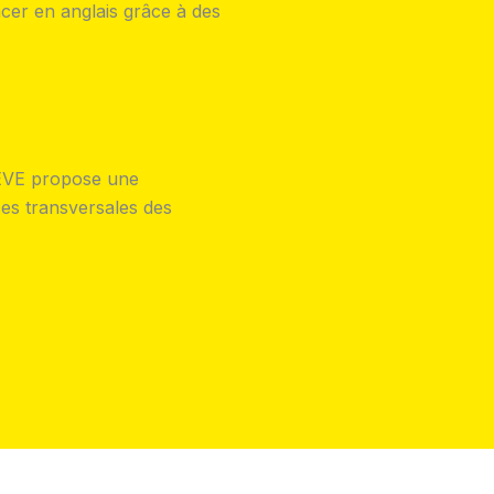
cer en anglais grâce à des
IÈVE propose une
ces transversales des