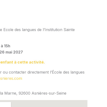
Ecole des langues de l’Institution Sainte
 à 15h
26 mai 2027
 enfant à cette activité.
 ou contacter directement l’École des langues
snieres.com
e la Marne, 92600 Asnières-sur-Seine