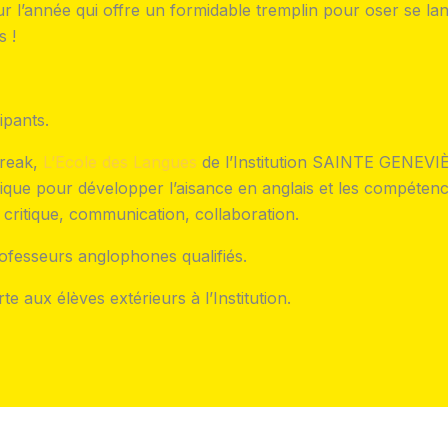
l’année qui offre un formidable tremplin pour oser se lan
s !
ipants.
Break,
L’Ecole des Langues
de l’Institution SAINTE GENEV
dique pour développer l’aisance en anglais et les compéten
e critique, communication, collaboration.
ofesseurs anglophones qualifiés.
e aux élèves extérieurs à l’Institution.