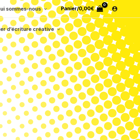
Panier/
0,00
€
ui sommes-nous
ier d’écriture créative