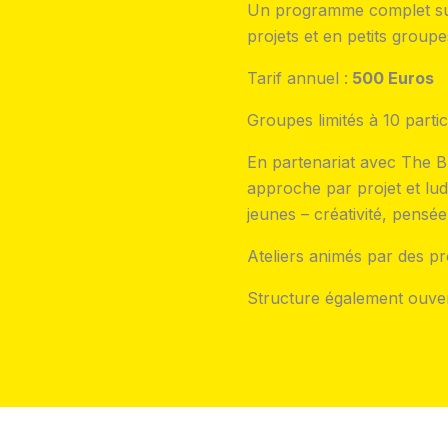
Un programme complet sur 
projets et en petits groupe
Tarif annuel :
500 Euros
Groupes limités à 10 partic
En partenariat avec The 
approche par projet et lu
jeunes – créativité, pensé
Ateliers animés par des pr
Structure également ouvert