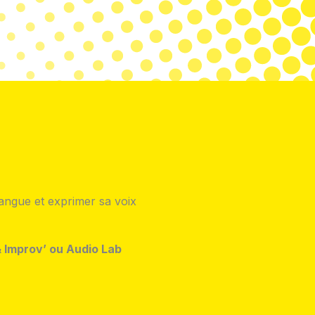
angue et exprimer sa voix
& Improv’ ou Audio Lab