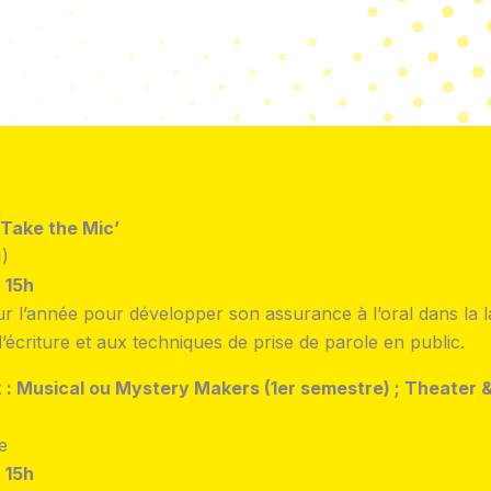
 Take the Mic’
)
 15h
l’année pour développer son assurance à l’oral dans la l
’écriture et aux techniques de prise de parole en public.
ix : Musical ou Mystery Makers (1er semestre) ; Theater 
e
 15h