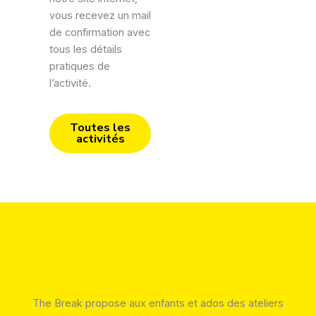
vous recevez un mail
de confirmation avec
tous les détails
pratiques de
l’activité.
Toutes les
activités
The Break propose aux enfants et ados des ateliers
créatifs en petits groupes pour renforcer leur anglais et