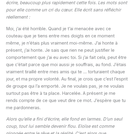
écrire, beaucoup plus rapidement cette fois. Les mots sont
pour elle comme un cri du cœur. Elle écrit sans réfléchir
réellement :
Moi, j’ai été horrible. Quand je t’ai menacée avec ce
couteau que je tiens entre mes doigts en ce moment
même, je n’étais plus vraiment moi-même. J’ai honte à
présent, j’ai honte. Je sais que rien ne peut justifier le
comportement que j’ai eu avec toi. Si j’ai fait cela, peut être
que c’était parce que moi aussi je souffrais, au fond. J’étais
vraiment tiraillé entre mes amis qui te … torturaient chaque
jour, et ma propre volonté. Au final, je crois que c’est l’esprit
de groupe qui l’a emporté. Je ne voulais pas, je ne voulais
surtout pas être à ta place. Harcelée. A présent je me
rends compte de ce que veut dire ce mot. J’espère que tu
me pardonneras.
Alors qu’elle a fini d’écrire, elle fond en larmes. D’un seul
coup, tout lui semble devenir flou. Eloïse est comme
plongée entre le rêve et la réalité. C’est alors que