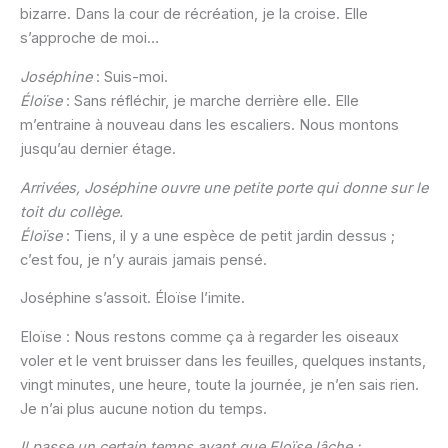
bizarre. Dans la cour de récréation, je la croise. Elle
s’approche de moi…
Joséphine
: Suis-moi.
Éloïse
: Sans réfléchir, je marche derrière elle. Elle
m’entraine à nouveau dans les escaliers. Nous montons
jusqu’au dernier étage.
Arrivées, Joséphine ouvre une petite porte qui donne sur le
toit du collège.
Éloïse
: Tiens, il y a une espèce de petit jardin dessus ;
c’est fou, je n’y aurais jamais pensé.
Joséphine s’assoit. Éloïse l’imite.
Eloïse : Nous restons comme ça à regarder les oiseaux
voler et le vent bruisser dans les feuilles, quelques instants,
vingt minutes, une heure, toute la journée, je n’en sais rien.
Je n’ai plus aucune notion du temps.
Il passe un certain temps avant que Eloïse lâche :