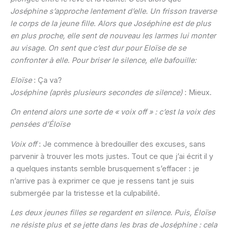
Joséphine s’approche lentement d’elle. Un frisson traverse
le corps de la jeune fille. Alors que Joséphine est de plus
en plus proche, elle sent de nouveau les larmes lui monter
au visage. On sent que c’est dur pour Eloïse de se
confronter à elle. Pour briser le silence, elle bafouille:
Eloïse
: Ça va?
Joséphine
(après plusieurs secondes de silence)
: Mieux.
On entend alors une sorte de « voix off » : c’est la voix des
pensées d’Éloïse
Voix off
: Je commence à bredouiller des excuses, sans
parvenir à trouver les mots justes. Tout ce que j’ai écrit il y
a quelques instants semble brusquement s’effacer : je
n’arrive pas à exprimer ce que je ressens tant je suis
submergée par la tristesse et la culpabilité.
Les deux jeunes filles se regardent en silence. Puis, Éloïse
ne résiste plus et se jette dans les bras de Joséphine : cela