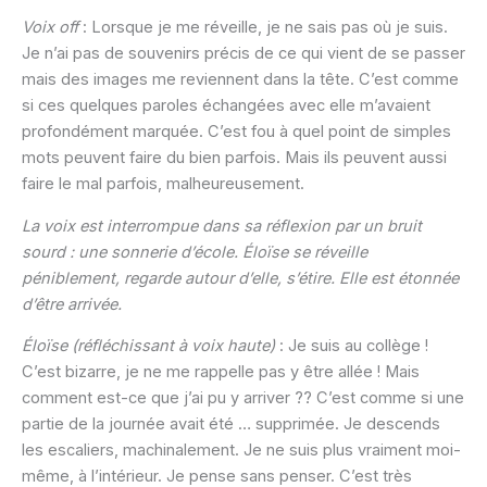
Voix off
: Lorsque je me réveille, je ne sais pas où je suis.
Je n’ai pas de souvenirs précis de ce qui vient de se passer
mais des images me reviennent dans la tête. C’est comme
si ces quelques paroles échangées avec elle m’avaient
profondément marquée. C’est fou à quel point de simples
mots peuvent faire du bien parfois. Mais ils peuvent aussi
faire le mal parfois, malheureusement.
La voix est interrompue dans sa réflexion par un bruit
sourd : une sonnerie d’école. Éloïse se réveille
péniblement, regarde autour d’elle, s’étire. Elle est étonnée
d’être arrivée.
Éloïse (réfléchissant à voix haute)
: Je suis au collège !
C’est bizarre, je ne me rappelle pas y être allée ! Mais
comment est-ce que j’ai pu y arriver ?? C’est comme si une
partie de la journée avait été … supprimée. Je descends
les escaliers, machinalement. Je ne suis plus vraiment moi-
même, à l’intérieur. Je pense sans penser. C’est très