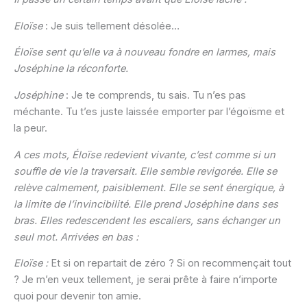
Eloïse
: Je suis tellement désolée…
Éloïse sent qu’elle va à nouveau fondre en larmes, mais
Joséphine la réconforte.
Joséphine
: Je te comprends, tu sais. Tu n’es pas
méchante. Tu t’es juste laissée emporter par l’égoïsme et
la peur.
A ces mots, Éloïse redevient vivante, c’est comme si un
souffle de vie la traversait. Elle semble revigorée. Elle se
relève calmement, paisiblement. Elle se sent énergique, à
la limite de l’invincibilité. Elle prend Joséphine dans ses
bras. Elles redescendent les escaliers, sans échanger un
seul mot. Arrivées en bas :
Eloïse :
Et si on repartait de zéro ? Si on recommençait tout
? Je m’en veux tellement, je serai prête à faire n’importe
quoi pour devenir ton amie.