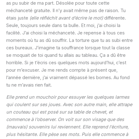
as pu subir de ma part. Désolée pour toute cette
méchanceté gratuite. Il n’y avait même pas de raison. Tu
étais juste
(elle réfléchit avant d’écrire le mot)
différente.
Seule, toujours seule dans ta bulle. Et moi, j’ai choisi la
facilité. J’ai choisi la méchanceté. Je repense à tous ces
moments où tu as dû souffrir. La torture que tu as subi entre
ces bureaux. J’imagine ta souffrance lorsque tout la classe
se moquait de toi quand tu allais au tableau. Ça a dû être
horrible. Si je t’écris ces quelques mots aujourd’hui, c’est
pour m’excuser. Je me rends compte à présent que,
l’année dernière, j’ai vraiment dépassé les bornes. Au fond
tu ne m’avais rien fait.
Elle prend un mouchoir pour essuyer les quelques larmes
qui coulent sur ses joues. Avec son autre main, elle attrape
un couteau qui est posé sur sa table de chevet, et
commence à l’observer. On voit sur son visage que des
(mauvais) souvenirs lui reviennent. Elle reprend l’écriture,
plus hésitante. Elle pèse ses mots. Puis elle commence à