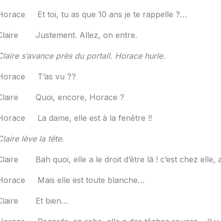
Horace Et toi, tu as que 10 ans je te rappelle ?…
Claire Justement. Allez, on entre.
Claire s’avance près du portail. Horace hurle.
Horace T’as vu ??
Claire Quoi, encore, Horace ?
Horace La dame, elle est à la fenêtre !!
Claire lève la tête.
Claire Bah quoi, elle a le droit d’être là ! c’est chez elle, 
Horace Mais elle est toute blanche…
Claire Et bien…