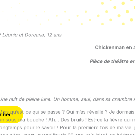
vant
? Léonie et Doreana, 12 ans
Chickenman en 
Pièce de théâtre en
Une nuit de pleine lune. Un homme, seul, dans sa chambre s
Mais qu’est-ce qui se passe ? Qui m’as réveillé ? Je dormai
cher
un sous ma bouche ! Ah… Des bruits ! Est-ce la fièvre qui m
longtemps pour le savoir ! Pour la première fois de ma vie