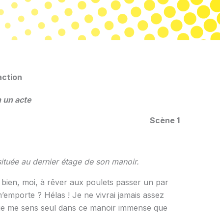
action
 un acte
Scène 1
ituée au dernier étage de son manoir.
s bien, moi, à rêver aux poulets passer un par
’emporte ? Hélas ! Je ne vivrai jamais assez
, je me sens seul dans ce manoir immense que