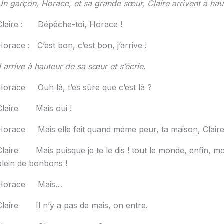
Un garçon, Horace, et sa grande sœur, Claire arrivent à haut
Claire : Dépêche-toi, Horace !
Horace : C’est bon, c’est bon, j’arrive !
Il arrive à hauteur de sa sœur et s’écrie.
Horace Ouh là, t’es sûre que c’est là ?
Claire Mais oui !
Horace Mais elle fait quand même peur, ta maison, Clair
Claire Mais puisque je te le dis ! tout le monde, enfin, mo
plein de bonbons !
Horace Mais…
Claire Il n’y a pas de mais, on entre.