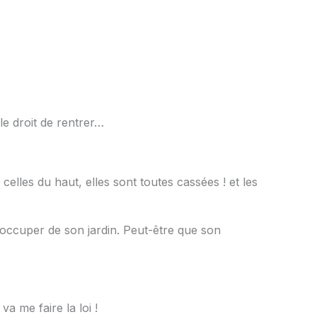
e droit de rentrer…
elles du haut, elles sont toutes cassées ! et les
occuper de son jardin. Peut-être que son
 me faire la loi !