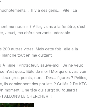
.
chuchotements… Il y a des gens…! Vite ! La
nt me nourrir ? Aller, viens à la fenêtre, c’est
Vite, Jeudi, ma chère servante, adorable
200 autres vitres. Mais cette fois, elle a la
e blanche tout en me quittant.
! À l’aide ! Protecteur, sauve-moi ! Je ne veux
ce n’est que… Bête de moi ! Moi qui croyais voir
c deux gros points, non… Des… figures ? Petites,
 ils contiennent des poulets ? Grillés ? De KFC
 Un moment. Une tête qui surgit du foulard !
Vite ! ALLONS LE CHERCHER !!!