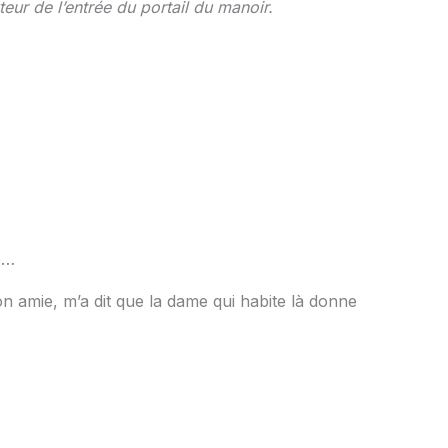
eur de l’entrée du portail du manoir.
e…
n amie, m’a dit que la dame qui habite là donne