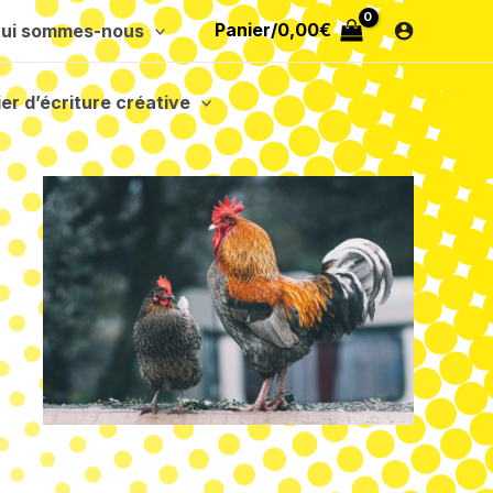
Panier/
0,00
€
ui sommes-nous
ier d’écriture créative